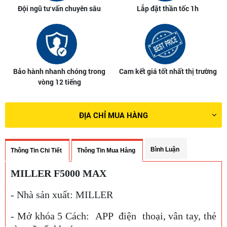
Đội ngũ tư vấn chuyên sâu
Lắp đặt thần tốc 1h
Bảo hành nhanh chóng trong
Cam kết giá tốt nhất thị trường
vòng 12 tiếng
ĐỊA CHỈ MUA HÀNG
Bình Luận
Thông Tin Chi Tiết
Thông Tin Mua Hàng
MILLER F5000 MAX
- Nhà sản xuất: MILLER
- Mở khóa 5 Cách:
APP điện thoại, vân tay, thẻ