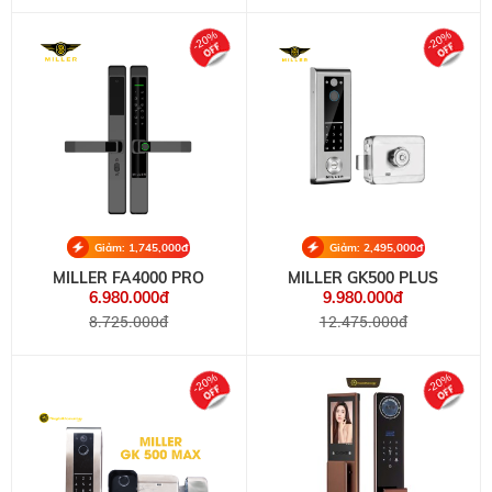
-20%
-20%
Giảm: 1,745,000đ
Giảm: 2,495,000đ
MILLER FA4000 PRO
MILLER GK500 PLUS
6.980.000đ
9.980.000đ
8.725.000đ
12.475.000đ
-20%
-20%