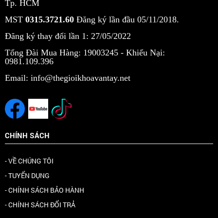
Tp. HCM
MST
0315.3721.60
Đăng ký lần đầu 05/11/2018.
Đăng ký thay đổi lần 1: 27/05/2022
Tổng Đài Mua Hàng: 19003245 -
Khiếu Nại:
0981.109.396
Email: info@thegioikhoavantay.net
CHÍNH SÁCH
- VỀ CHÚNG TÔI
- TUYỂN DỤNG
- CHÍNH SÁCH BẢO HÀNH
- CHÍNH SÁCH ĐỔI TRẢ