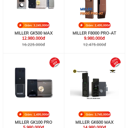
Giảm: 3,245,000đ
Giảm: 2,495,000đ
MILLER GK500 MAX
MILLER F8000 PRO-AT
12.980.000đ
9.980.000đ
16.225.000đ
12.475.000đ
-20%
-20%
Giảm: 1,495,000đ
Giảm: 3,745,000đ
MILLER GK100 PRO
MILLER GK600 MAX
5.980.000đ
14.980.000đ