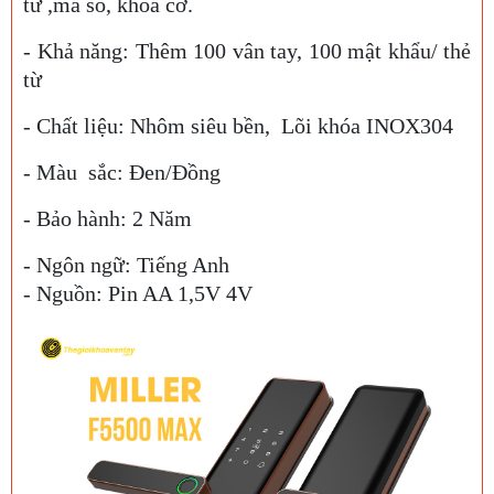
từ ,mã số, khoá cơ.
- Khả năng: Thêm 100 vân tay, 100 mật khẩu/ thẻ
từ
- Chất liệu: Nhôm siêu bền,
Lõi khóa INOX304
- Màu sắc: Đen/Đồng
- Bảo hành: 2 Năm
- Ngôn ngữ: Tiếng Anh
- Nguồn: Pin AA 1,5V 4V