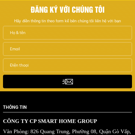
ĐĂNG KÝ VỚI CHÚNG TÔI
Hãy điền thông tin theo form kế bên chúng tôi liên hệ với bạn
THÔNG TIN
CÔNG TY CP SMART HOME GROUP
Văn Phòng: 826 Quang Trung, Phường 08, Quận Gò Vấp,