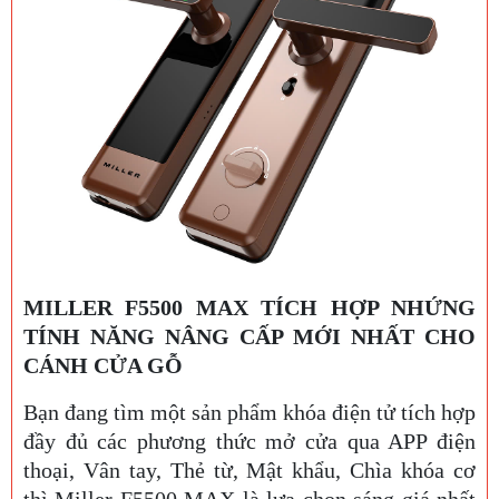
MILLER F5500 MAX TÍCH HỢP NHỨNG
TÍNH NĂNG NÂNG CẤP MỚI NHẤT CHO
CÁNH CỬA GỖ
Bạn đang tìm một sản phẩm khóa điện tử tích hợp
đầy đủ các phương thức mở cửa qua APP điện
thoại, Vân tay, Thẻ từ, Mật khẩu, Chìa khóa cơ
thì Miller F5500 MAX là lựa chọn sáng giá nhất