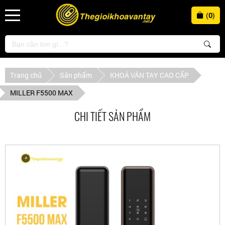
(
0
)
Trang chủ
Sản phẩm
KHOÁ VÂN TAY CAO CẤP
MILLER F5500 MAX
CHI TIẾT SẢN PHẨM