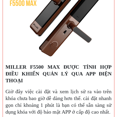
MILLER F5500 MAX ĐƯỢC TÍNH HỢP
ĐIỀU KHIỂN QUẢN LÝ QUA APP ĐIỆN
THOẠI
Giờ đây việc cài đặt và xem lịch sử ra vào trên
khóa chưa bao giờ dễ dàng hơn thế. cài đặt nhanh
gọn chỉ khoảng 1 phút là bạn có thể sẵn sàng sử
dụng khóa với độ bảo mật APP ở cấp độ cao nhất.