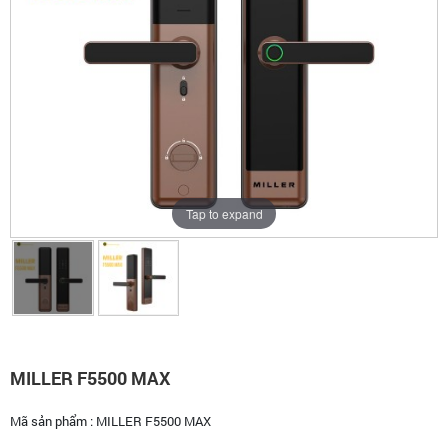
Tap to expand
MILLER F5500 MAX
Mã sản phẩm :
MILLER F5500 MAX