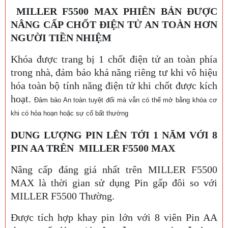
MILLER F5500 MAX PHIÊN BẢN ĐƯỢC
NÂNG CẤP CHỐT ĐIỆN TỬ AN TOÀN HƠN
NGƯỜI TIỀN NHIỆM
Khóa được trang bị 1 chốt điện tử an toàn phía
trong nhà, đảm bảo khả năng riêng tư khi vô hiệu
hóa toàn bộ tính năng điện tử khi chốt được kích
hoạt.
Đảm bảo An toàn tuyệt đối mà vẫn có thể mở bằng khóa cơ
khi có hỏa hoạn hoặc sự cố bất thường
DUNG LƯỢNG PIN LÊN TỚI 1 NĂM VỚI 8
PIN AA TRÊN
MILLER F5500 MAX
Nâng cấp đáng giá nhất trên MILLER F5500
MAX là thời gian sử dụng Pin gấp đôi so với
MILLER F5500 Thường.
Được tích hợp khay pin lớn với 8 viên Pin AA