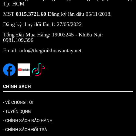
Tp. HCM
MST
0315.3721.60
Đăng ký lần đầu 05/11/2018.
Đăng ký thay đổi lần 1: 27/05/2022
Tổng Đài Mua Hàng: 19003245 -
Khiếu Nại:
0981.109.396
Email: info@thegioikhoavantay.net
CHÍNH SÁCH
- VỀ CHÚNG TÔI
- TUYỂN DỤNG
- CHÍNH SÁCH BẢO HÀNH
- CHÍNH SÁCH ĐỔI TRẢ