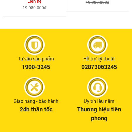
Liên hệ
19.980.000đ
19.980.000đ
Tư vấn sản phẩm
Hỗ trợ kỹ thuật
1900-3245
02873063245
Giao hàng - bảo hành
Uy tín lâu năm
24h thần tốc
Thương hiệu tiên
phong