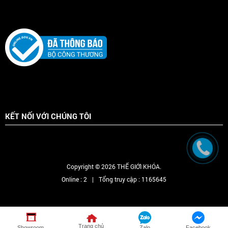
KẾT NỐI VỚI CHÚNG TÔI
Copyright © 2026 THẾ GIỚI KHÓA.
Online :
2
|
Tổng truy cập :
1165645
Tổng đài
Trang chủ
Showroom
Zalo
Facebook