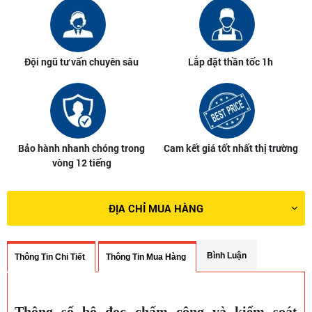
Đội ngũ tư vấn chuyên sâu
Lắp đặt thần tốc 1h
Bảo hành nhanh chóng trong
Cam kết giá tốt nhất thị trường
vòng 12 tiếng
ĐỊA CHỈ MUA HÀNG
Bình Luận
Thông Tin Chi Tiết
Thông Tin Mua Hàng
Thông số bộ đọc chấm công và kiểm soát