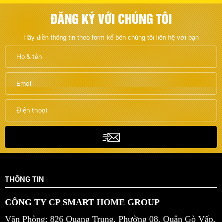
ĐĂNG KÝ VỚI CHÚNG TÔI
Hãy điền thông tin theo form kế bên chúng tôi liên hệ với bạn
THÔNG TIN
CÔNG TY CP SMART HOME GROUP
Văn Phòng: 826 Quang Trung, Phường 08, Quận Gò Vấp,