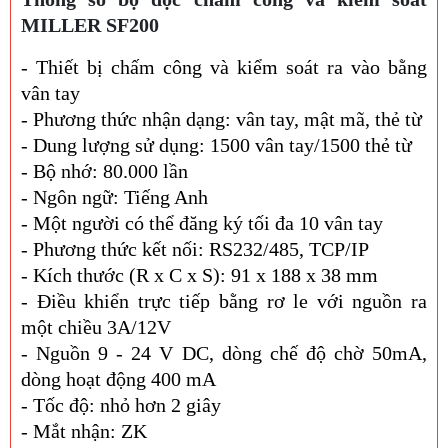
MILLER SF200
- Thiết bị chấm công và kiểm soát ra vào bằng
vân tay
- Phương thức nhận dạng: vân tay, mật mã, thẻ từ
- Dung lượng sử dụng: 1500 vân tay/1500 thẻ từ
- Bộ nhớ: 80.000 lần
- Ngôn ngữ: Tiếng Anh
- Một người có thể đăng ký tối đa 10 vân tay
- Phương thức kết nối: RS232/485, TCP/IP
- Kích thước (R x C x S): 91 x 188 x 38 mm
- Điều khiển trực tiếp bằng rơ le với nguồn ra
một chiều 3A/12V
- Nguồn 9 - 24 V DC, dòng chế độ chờ 50mA,
dòng hoạt động 400 mA
- Tốc độ: nhỏ hơn 2 giây
- Mắt nhận: ZK