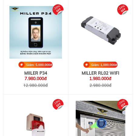
-39%
-34%
Giảm: 5,000,000đ
Giảm: 1,000,000đ
MIILER P34
MILLER RL02 WIFI
7.980.000đ
1.980.000đ
12.980.000đ
2.980.000đ
-19%
-26%