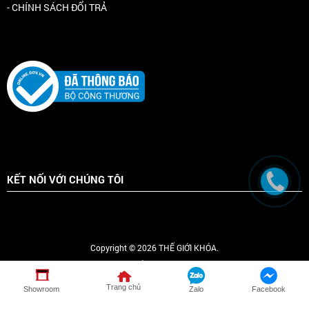
- CHÍNH SÁCH ĐỔI TRẢ
KẾT NỐI VỚI CHÚNG TÔI
Copyright © 2026 THẾ GIỚI KHÓA.
Online :
7
|
Tổng truy cập :
1164764
Trang chủ
Showroom
Zalo
Facebook