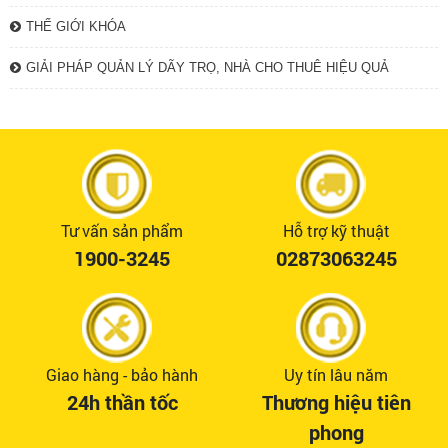
THẾ GIỚI KHÓA
GIẢI PHÁP QUẢN LÝ DÃY TRỌ, NHÀ CHO THUÊ HIỆU QUẢ
Tư vấn sản phẩm
Hỗ trợ kỹ thuật
1900-3245
02873063245
Giao hàng - bảo hành
Uy tín lâu năm
24h thần tốc
Thương hiệu tiên
phong