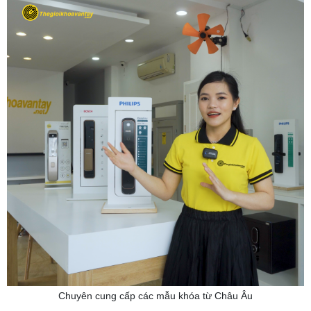
Chuyên cung cấp các mẫu khóa từ Châu Âu