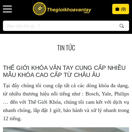
(
0
)
TIN TỨC
THẾ GIỚI KHÓA VÂN TAY CUNG CẤP NHIỀU
MẪU KHÓA CAO CẤP TỪ CHÂU ÂU
Tại đây chúng tôi cung cấp tất cả các dòng khóa đa dạng,
từ nhiều thương hiệu nỗi tiếng như :
Bosch, Yale, Philip
s
… đến với Thế Giới Khóa, chúng tôi cam kết với dịch vụ
nhanh chóng, lắp đặt 1 giờ, bảo hành và xử lý nhanh trong
12 tiếng.