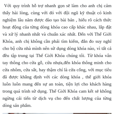
Với quy trình hỗ trợ nhanh gọn sẽ làm cho anh chị cảm
thấy hài lòng, cùng với đó với đội ngũ kỹ thuật có kinh
nghiệm lâu năm được đào tạo bài bản , hiểu rõ cách thức
hoạt động của từng dòng khóa cao cấp khác nhau, lắp đặt
và xử lý nhanh nhất và chuẩn xác nhất. Đến với Thế Giới
Khóa, anh chị không cần phải tìm kiếm, đắn đo suy nghĩ
cho bộ cửa nhà mình nên sử dụng dòng khóa nào, vì tất cả
đều tập trung tại Thế Giới Khóa chúng tôi. Từ khóa vân
tay thông cho cửa gỗ, cửa nhựa,đến khóa thông minh cho
cửa nhôm, cửa sắt, hay thậm chí là cửa cổng, với mục tiêu
đã được khẳng định với các dòng khóa , thế giới khóa
luôn luôn mang đến sự an toàn, tiện lợi cho khách hàng
trong quá trình sử dụng. Thế Giới Khóa cam kết sẽ không
ngừng cải tiến từ dịch vụ cho đến chất lượng của từng
dòng sản phẩm.