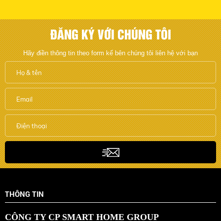
ĐĂNG KÝ VỚI CHÚNG TÔI
Hãy điền thông tin theo form kế bên chúng tôi liên hệ với bạn
THÔNG TIN
CÔNG TY CP SMART HOME GROUP