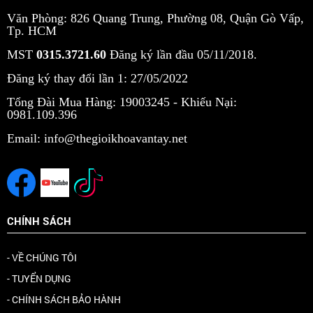
Văn Phòng: 826 Quang Trung, Phường 08, Quận Gò Vấp,
Tp. HCM
MST
0315.3721.60
Đăng ký lần đầu 05/11/2018.
Đăng ký thay đổi lần 1: 27/05/2022
Tổng Đài Mua Hàng: 19003245 -
Khiếu Nại:
0981.109.396
Email: info@thegioikhoavantay.net
CHÍNH SÁCH
- VỀ CHÚNG TÔI
- TUYỂN DỤNG
- CHÍNH SÁCH BẢO HÀNH