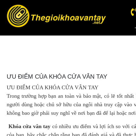
ƯU ĐIỂM CỦA KHÓA CỬA VÂN TAY
ƯU ĐIỂM CỦA KHÓA CỬA VÂN TAY
Trong trường hợp bạn an toàn và bảo mật, có lẽ tốt nhấ
người dùng hoặc chủ sở hữu của ngôi nhà truy cập vào và
không bao giờ phải suy nghĩ về nơi bạn đã để lại hoặc nơi
Khóa cửa vân tay
có nhiều ưu điểm và lợi ích so với cá
của bạn, hãy chắc chắn rằng bạn đã đánh giá và đã thực h