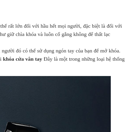
hế rất lớn đối với hầu hết mọi người, đặc biệt là đối với
như giữ chìa khóa và luôn cố gắng không để thất lạc
i người đó có thể sử dụng ngón tay của bạn để mở khóa.
ới
khóa cửa vân tay
Đây là một trong những loại hệ thống