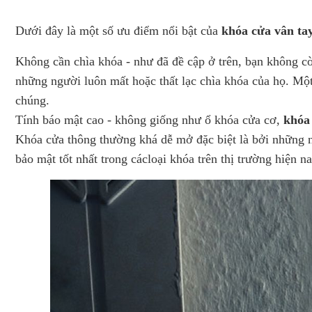
Dưới đây là một số ưu điểm nổi bật của
khóa cửa vân ta
Không cần chìa khóa
- như đã đề cập ở trên, bạn không cò
những người luôn mất hoặc thất lạc chìa khóa của họ. Một 
chúng.
Tính báo mật cao
- không giống như ổ khóa cửa cơ,
khóa 
Khóa cửa thông thường khá dễ mở đặc biệt là bởi những ng
bảo mật tốt nhất trong cácloại khóa trên thị trường hiện na