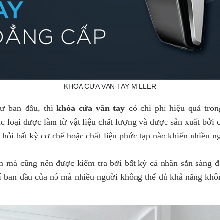
KHÓA CỬA VÂN TAY MILLER
ư ban đầu, thì
khóa cửa vân tay
có
chi phí hiệu quả tro
c loại được làm từ vật liệu chất lượng và được sản xuất bởi c
hỏi bất kỳ cơ chế hoặc chất liệu phức tạp nào khiến nhiều n
m mà cũng nên được kiểm tra bởi bất kỳ cá nhân sẵn sàng đầ
hí ban đầu của nó mà nhiều người không thể đủ khả năng kh