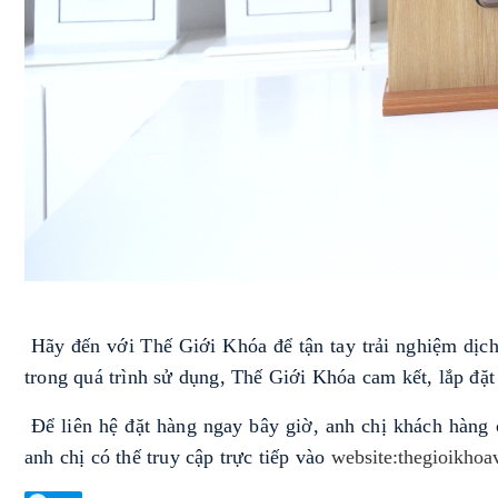
Hãy đến với Thế Giới Khóa để tận tay trải nghiệm dịch
trong quá trình sử dụng, Thế Giới Khóa cam kết, lắp đặ
Để liên hệ đặt hàng ngay bây giờ, anh chị khách hàng có
anh chị có thế truy cập trực tiếp vào
website:thegioikhoa