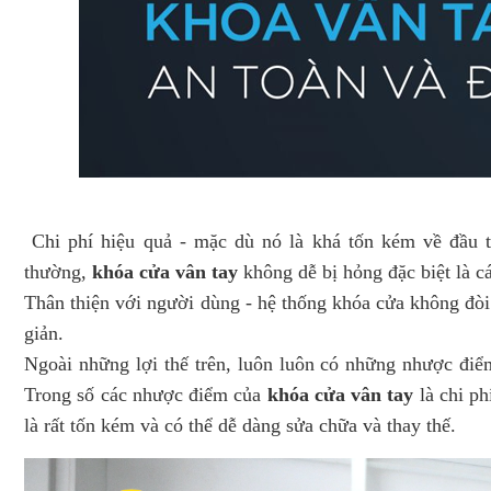
Chi phí hiệu quả
- mặc dù nó là khá tốn kém về đầu t
thường,
khóa cửa vân tay
không dễ bị hỏng đặc biệt là cá
Thân thiện với người dùng
- hệ thống khóa cửa không đòi 
giản.
Ngoài những lợi thế trên, luôn luôn có những nhược điể
Trong số các nhược điểm của
khóa cửa vân tay
là chi p
là rất tốn kém và có thể dễ dàng sửa chữa và thay thế.