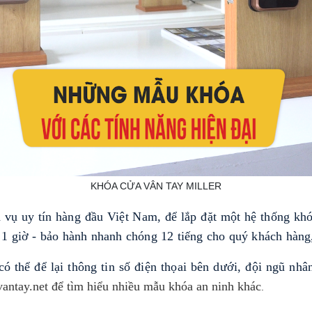
KHÓA CỬA VÂN TAY MILLER
 vụ uy tín hàng đầu Việt Nam, để lắp đặt một hệ thống khó
t 1 giờ - bảo hành nhanh chóng 12 tiếng cho quý khách hà
 thể để lại thông tin số điện thọai bên dưới, đội ngũ nhâ
vantay.net để tìm hiểu nhiều mẫu khóa an ninh khác
.