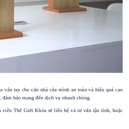
a vân tay cho căn nhà của mình an toàn và hiệu quả cao
ng, đảm bảo mang đến dịch vụ nhanh chóng.
n viên Thế Giới Khóa sẽ liên hệ và tư vấn tận tình, hoặc