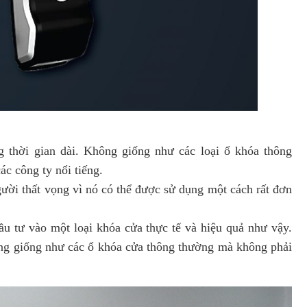
ng thời gian dài. Không giống như các loại ổ khóa thông
ác công ty nổi tiếng.
gười thất vọng vì nó có thể được sử dụng một cách rất đơn
u tư vào một loại khóa cửa thực tế và hiệu quả như vậy.
ông giống như các ổ khóa cửa thông thường mà không phải