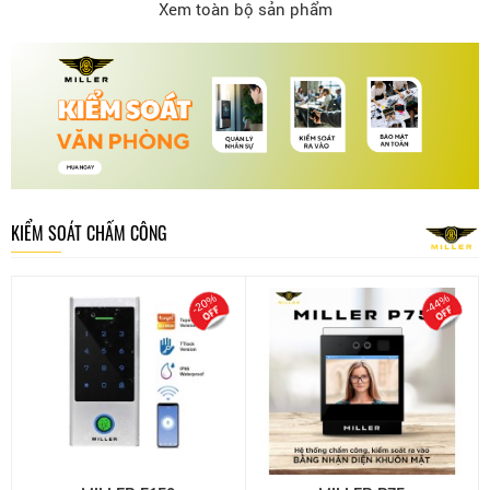
Xem toàn bộ sản phẩm
KIỂM SOÁT CHẤM CÔNG
-20%
-44%