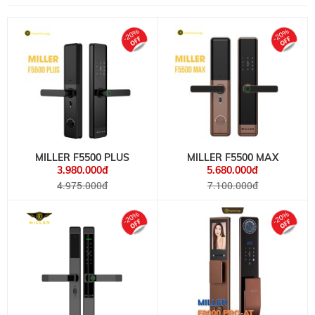
-20%
-20%
MILLER F5500 PLUS
MILLER F5500 MAX
3.980.000đ
5.680.000đ
4.975.000đ
7.100.000đ
-20%
-20%