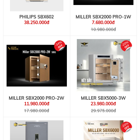
PHILIPS SBX602
MILLER SBX2000 PRO-1W
38.250.000đ
7.680.000đ
10.980.000đ
-34%
-20%
MILLER SBX2000 PRO-2W
MILLER SBX5000-3W
11.980.000đ
23.980.000đ
17.980.000đ
29.975.000đ
-20%