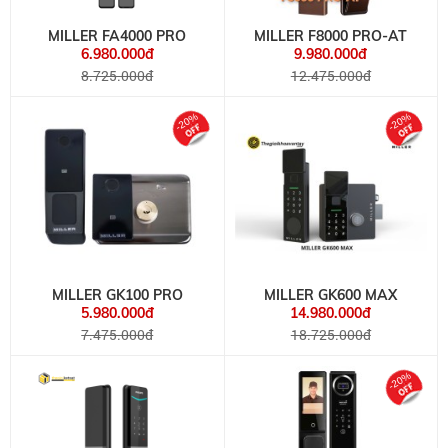
MILLER FA4000 PRO
MILLER F8000 PRO-AT
6.980.000đ
9.980.000đ
8.725.000đ
12.475.000đ
-20%
-20%
MILLER GK100 PRO
MILLER GK600 MAX
5.980.000đ
14.980.000đ
7.475.000đ
18.725.000đ
-20%