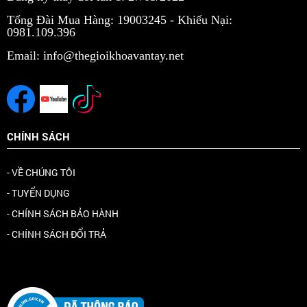
Tổng Đài Mua Hàng: 19003245 -
Khiếu Nại:
0981.109.396
Email: info@thegioikhoavantay.net
CHÍNH SÁCH
- VỀ CHÚNG TÔI
- TUYỂN DỤNG
- CHÍNH SÁCH BẢO HÀNH
- CHÍNH SÁCH ĐỔI TRẢ