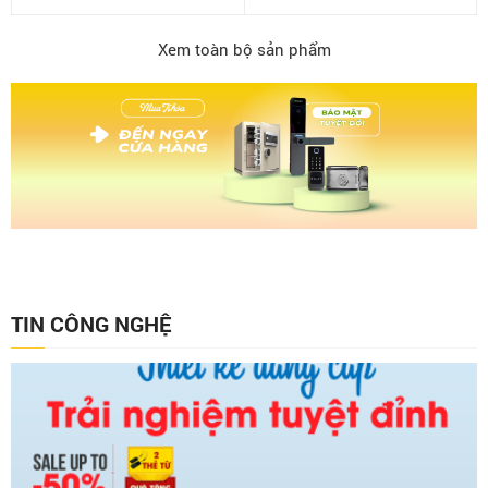
Xem toàn bộ sản phẩm
TIN CÔNG NGHỆ
THẾ GIỚI KHÓA CUNG CẤP CÁC DÒNG KHÓA CAO CẤP