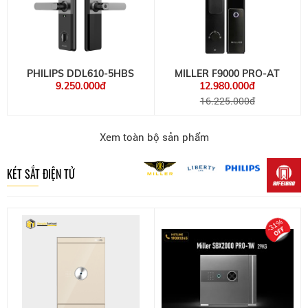
PHILIPS DDL610-5HBS
MILLER F9000 PRO-AT
9.250.000đ
12.980.000đ
16.225.000đ
Xem toàn bộ sản phẩm
KÉT SẮT ĐIỆN TỬ
-31%